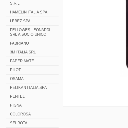
S.R.L.
HAMELIN ITALIA SPA
LEBEZ SPA
FELLOWES LEONARDI
SRL A SOCIO UNICO
FABRIANO
3M ITALIA SRL
PAPER MATE
PILOT
OSAMA
PELIKAN ITALIA SPA
PENTEL
PIGNA
COLOROSA
SEI ROTA