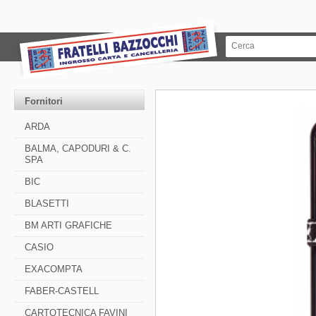
Fornitori
ARDA
BALMA, CAPODURI & C.
SPA
BIC
BLASETTI
BM ARTI GRAFICHE
CASIO
EXACOMPTA
FABER-CASTELL
CARTOTECNICA FAVINI