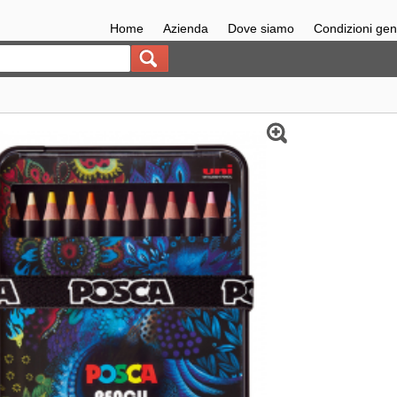
Home
Azienda
Dove siamo
Condizioni gene